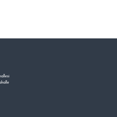
allesi
halle