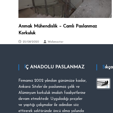
Anmak Mühendislik – Camlı Paslanmaz
Korkuluk
25/08/2020
Webmaster
İÇ ANADOLU PASLANMAZ
Sıkç
Firmamız 2002 yılından günümüze kadar,
Ankara Siteler’de paslanmaz çelik ve
Alüminyum korkuluk imalatı faaliyetlerine
devam etmektedir. Uyguladığı projeler
ve yaptığı çalışmalar ile adından söz
ettirerek sektöründe öncü olma yolunda