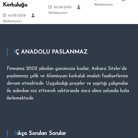
Korkuluğu
Webmaster
16/04/2019
Webmaster
16/05/2018
Webmaster
İÇ ANADOLU PASLANMAZ
Firmamız 2002 yılından günümüze kadar, Ankara Siteler’de
paslanmaz çelik ve Alüminyum korkuluk imalatı faaliyetlerine
devam etmektedir. Uyguladığı projeler ve yaptığı çalışmalar
ile adından söz ettirerek sektöründe öncü olma yolunda hızla
ilerlemektedir.
Sıkça Sorulan Sorular