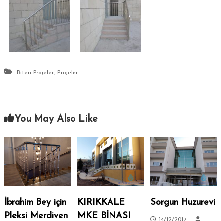
,
Biten Projeler
Projeler
You May Also Like
İbrahim Bey için
KIRIKKALE
Sorgun Huzurevi
Pleksi Merdiven
MKE BİNASI
14/12/2019