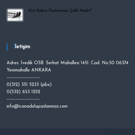
304 Kalite Paslanmaz Çelik Nedir?
İletişim
Adres: İvedik OSB. Serhat Mahallesi 1451. Cad. No:50 06374
Yenimahalle ANKARA
----------------------
0(312) 351 5233 (pbx)
0(532) 653 1252
----------------------
info@icanadolupaslanmaz.com