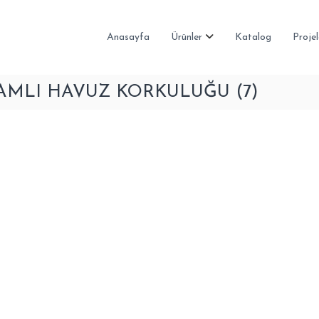
Anasayfa
Ürünler
Katalog
Projel
AMLI HAVUZ KORKULUĞU (7)