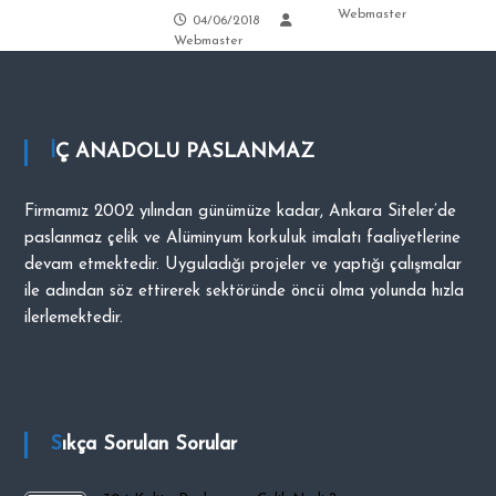
Webmaster
04/06/2018
Webmaster
İÇ ANADOLU PASLANMAZ
Firmamız 2002 yılından günümüze kadar, Ankara Siteler’de
paslanmaz çelik ve Alüminyum korkuluk imalatı faaliyetlerine
devam etmektedir. Uyguladığı projeler ve yaptığı çalışmalar
ile adından söz ettirerek sektöründe öncü olma yolunda hızla
ilerlemektedir.
Sıkça Sorulan Sorular