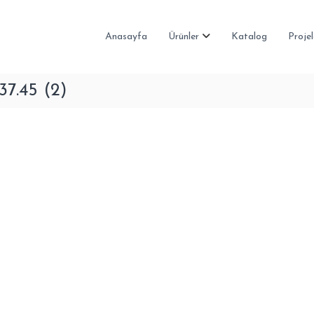
Anasayfa
Ürünler
Katalog
Projel
37.45 (2)