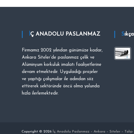
i
p
O
C
A
İÇ ANADOLU PASLANMAZ
Sıkç
K
Firmamız 2002 yılından günümüze kadar,
Ankara Siteler’de paslanmaz çelik ve
Alüminyum korkuluk imalatı faaliyetlerine
devam etmektedir. Uyguladığı projeler
ve yaptığı çalışmalar ile adından söz
ettirerek sektöründe öncü olma yolunda
hızla ilerlemektedir.
Copyright © 2026
İç Anadolu Paslanmaz – Ankara – Siteler – Tali