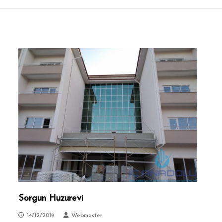
Sorgun Huzurevi
14/12/2019
Webmaster