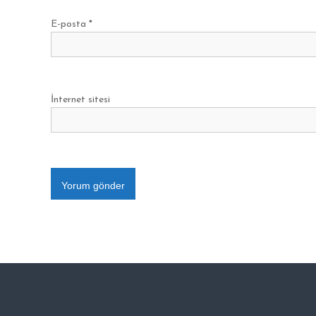
E-posta
*
İnternet sitesi