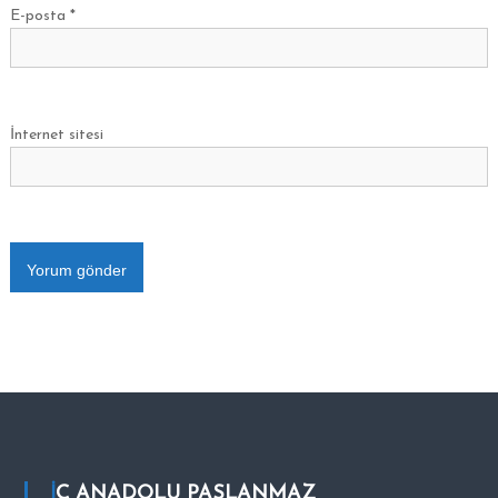
E-posta
*
İnternet sitesi
İÇ ANADOLU PASLANMAZ