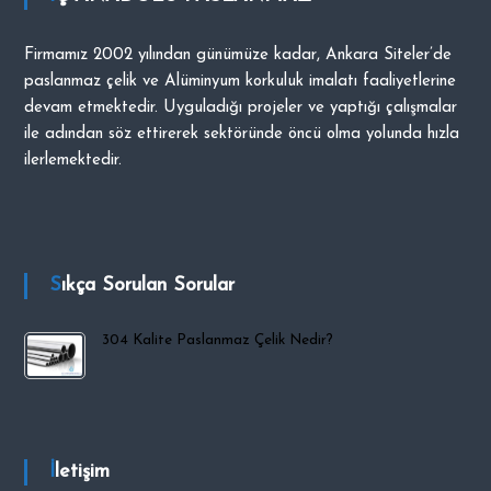
Firmamız 2002 yılından günümüze kadar, Ankara Siteler’de
paslanmaz çelik ve Alüminyum korkuluk imalatı faaliyetlerine
devam etmektedir. Uyguladığı projeler ve yaptığı çalışmalar
ile adından söz ettirerek sektöründe öncü olma yolunda hızla
ilerlemektedir.
Sıkça Sorulan Sorular
304 Kalite Paslanmaz Çelik Nedir?
İletişim