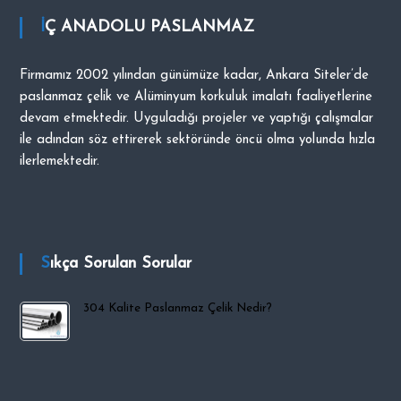
İÇ ANADOLU PASLANMAZ
Firmamız 2002 yılından günümüze kadar, Ankara Siteler’de
paslanmaz çelik ve Alüminyum korkuluk imalatı faaliyetlerine
devam etmektedir. Uyguladığı projeler ve yaptığı çalışmalar
ile adından söz ettirerek sektöründe öncü olma yolunda hızla
ilerlemektedir.
Sıkça Sorulan Sorular
304 Kalite Paslanmaz Çelik Nedir?