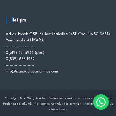
İletişim
Adres: İvedik OSB. Serhat Mahallesi 1451. Cad. No:50 06374
Yenimahalle ANKARA
----------------------
0(312) 351 5233 (pbx)
0(532) 653 1252
----------------------
info@icanadolupaslanmaz.com
Copyright © 2026
İç Anadolu Paslanmaz – Ankara – Siteler – Talip OCAK.
Paslanmaz Korkuluk
-
Paslanmaz Korkuluk Malzemeleri
-
Paslanmaz Korkuluk
-
lazer kesim